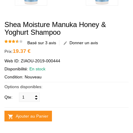
Shea Moisture Manuka Honey &
Yoghurt Shampoo
Basé sur 3 avis
Donner un avis
19.37 €
Prix:
Web ID: ZIAOU-2019-000444
Disponibilité:
En stock
Condition: Nouveau
Options disponibles:
Qte:
Ajouter au Panier