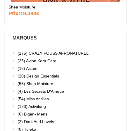
Shea Moisture
Prix:
19.383€
MARQUES
(175)
CRAZY POUSS AFRONATUREL
(25)
Avlon Kera Care
(16)
Asiam
(20)
Design Essentials
(55)
Shea Moisture
(4)
Les Secrets D'Afrique
(54)
Miss Antilles
(133)
Activilong
(6)
Bigen- Mens
(2)
Dark And Lovely
(0)
Tuleka