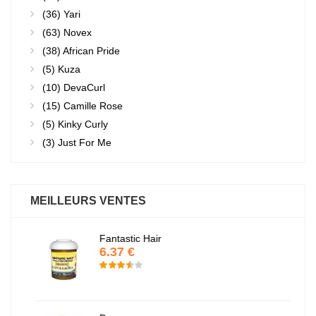
(36)
Yari
(63)
Novex
(38)
African Pride
(5)
Kuza
(10)
DevaCurl
(15)
Camille Rose
(5)
Kinky Curly
(3)
Just For Me
MEILLEURS VENTES
Fantastic Hair
6.37 €