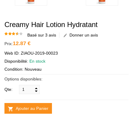
Creamy Hair Lotion Hydratant
Basé sur 3 avis
Donner un avis
12.87 €
Prix:
Web ID: ZIAOU-2019-00023
Disponibilité:
En stock
Condition: Nouveau
Options disponibles:
Qte:
Ajouter au Panier