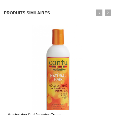
PRODUITS SIMILAIRES
Moisturizing Curl Activator Cream