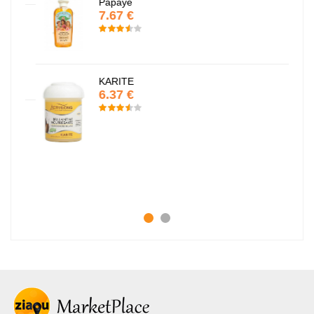
Papaye
7.67 €
KARITE
6.37 €