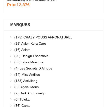
Prix:
12.87€
MARQUES
(175)
CRAZY POUSS AFRONATUREL
(25)
Avlon Kera Care
(16)
Asiam
(20)
Design Essentials
(55)
Shea Moisture
(4)
Les Secrets D'Afrique
(54)
Miss Antilles
(133)
Activilong
(6)
Bigen- Mens
(2)
Dark And Lovely
(0)
Tuleka
(56)
Cantu