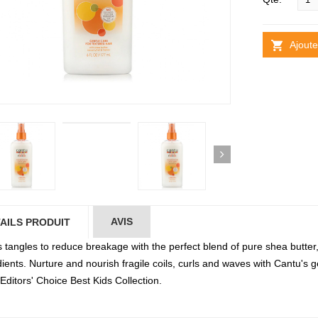
Ajoute
AVIS
AILS PRODUIT
 tangles to reduce breakage with the perfect blend of pure shea butter
ients. Nurture and nourish fragile coils, curls and waves with Cantu's g
Editors' Choice Best Kids Collection.