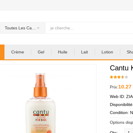
Toutes Les Categories
Crème
Gel
Huile
Lait
Lotion
Sh
Cantu 
10.27
Prix:
Web ID: ZI
Disponibilit
Condition: 
Options disp
Qte: