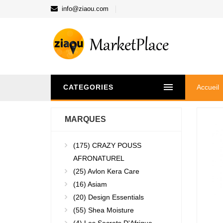
info@ziaou.com
CATEGORIES
Accueil
MARQUES
(175)
CRAZY POUSS
AFRONATUREL
(25)
Avlon Kera Care
(16)
Asiam
(20)
Design Essentials
(55)
Shea Moisture