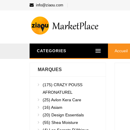
info@ziaou.com
CATEGORIES
Accueil
MARQUES
(175)
CRAZY POUSS
AFRONATUREL
(25)
Avlon Kera Care
(16)
Asiam
(20)
Design Essentials
(55)
Shea Moisture