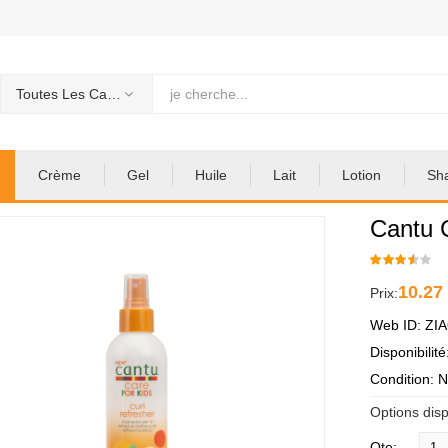
Toutes Les Categories
Crème
Gel
Huile
Lait
Lotion
Sh
Cantu 
10.27
Prix:
Web ID: ZI
Disponibilit
Condition: 
Options disp
Qte: