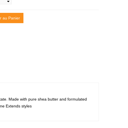
r au Panier
e state. Made with pure shea butter and formulated
ine Extends styles