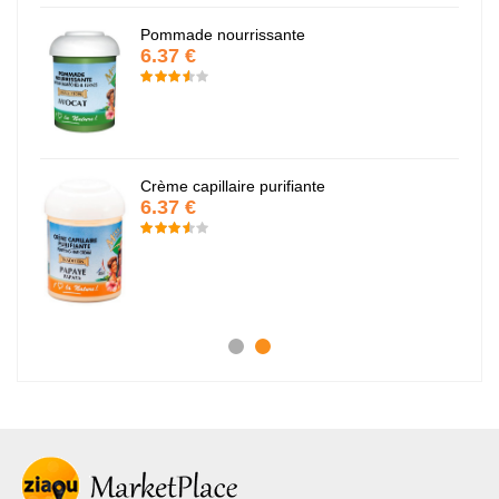
Pommade nourrissante
6.37 €
Crème capillaire purifiante
6.37 €