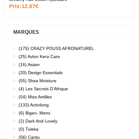
Prix:
12.87€
MARQUES
(175)
CRAZY POUSS AFRONATUREL
(25)
Avlon Kera Care
(16)
Asiam
(20)
Design Essentials
(55)
Shea Moisture
(4)
Les Secrets D'Afrique
(54)
Miss Antilles
(133)
Activilong
(6)
Bigen- Mens
(2)
Dark And Lovely
(0)
Tuleka
(56)
Cantu