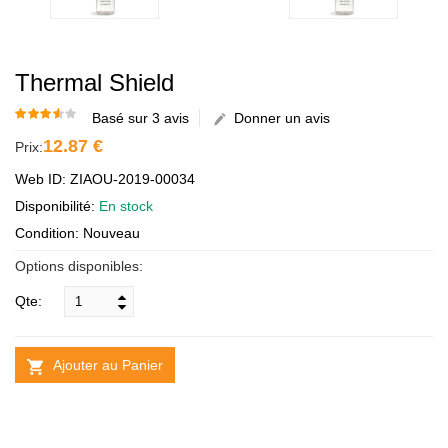
Thermal Shield
Basé sur 3 avis
Donner un avis
12.87 €
Prix:
Web ID: ZIAOU-2019-00034
Disponibilité:
En stock
Condition: Nouveau
Options disponibles:
Qte:
Ajouter au Panier