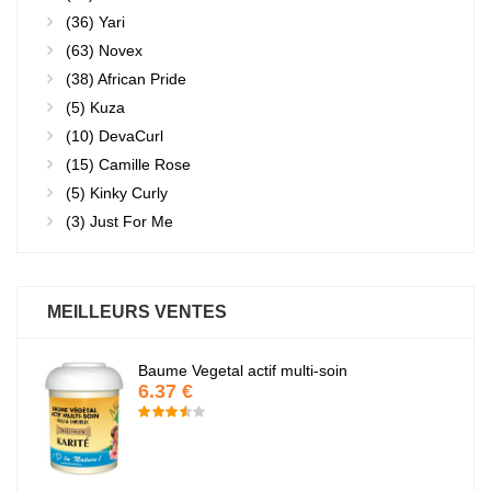
(36)
Yari
(63)
Novex
(38)
African Pride
(5)
Kuza
(10)
DevaCurl
(15)
Camille Rose
(5)
Kinky Curly
(3)
Just For Me
MEILLEURS VENTES
Baume Vegetal actif multi-soin
6.37 €