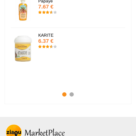
Papaye
7.67 €
KARITE
6.37 €