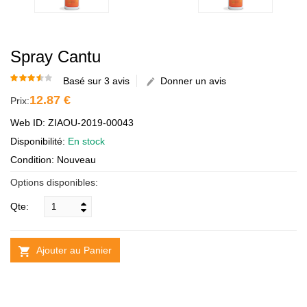
Spray Cantu
Basé sur 3 avis
Donner un avis
12.87 €
Prix:
Web ID: ZIAOU-2019-00043
Disponibilité:
En stock
Condition: Nouveau
Options disponibles:
Qte:
Ajouter au Panier