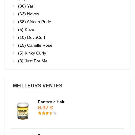
(36)
Yari
(63)
Novex
(38)
African Pride
(5)
Kuza
(10)
DevaCurl
(15)
Camille Rose
(5)
Kinky Curly
(3)
Just For Me
MEILLEURS VENTES
Fantastic Hair
6.37 €