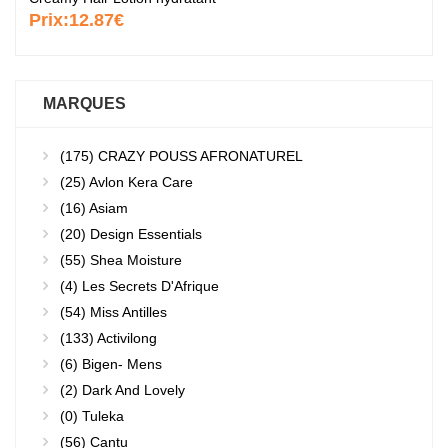
Prix:
12.87€
MARQUES
(175)
CRAZY POUSS AFRONATUREL
(25)
Avlon Kera Care
(16)
Asiam
(20)
Design Essentials
(55)
Shea Moisture
(4)
Les Secrets D'Afrique
(54)
Miss Antilles
(133)
Activilong
(6)
Bigen- Mens
(2)
Dark And Lovely
(0)
Tuleka
(56)
Cantu