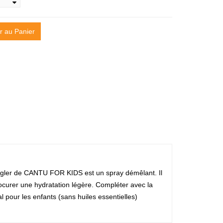
r au Panier
angler de CANTU FOR KIDS est un spray démêlant. Il
ocurer une hydratation légère. Compléter avec la
 pour les enfants (sans huiles essentielles)