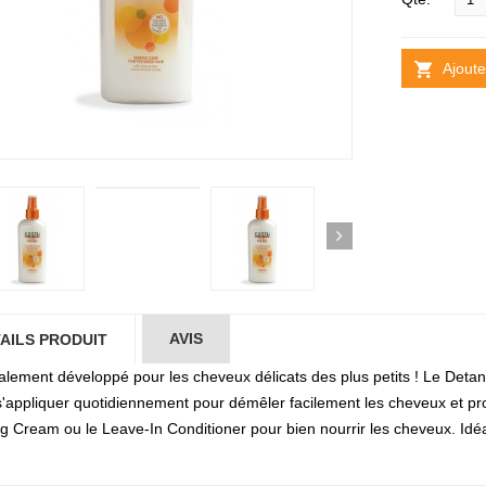
Ajoute
AVIS
AILS PRODUIT
alement développé pour les cheveux délicats des plus petits ! Le Det
s'appliquer quotidiennement pour démêler facilement les cheveux et pr
ng Cream ou le Leave-In Conditioner pour bien nourrir les cheveux. Idéal