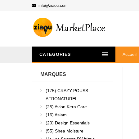
info@ziaou.com
CATEGORIES
Accueil
MARQUES
(175)
CRAZY POUSS
AFRONATUREL
(25)
Avlon Kera Care
(16)
Asiam
(20)
Design Essentials
(55)
Shea Moisture