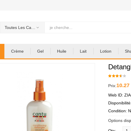
Toutes Les Categories
Crème
Gel
Huile
Lait
Lotion
Sh
Detang
10.27
Prix:
Web ID: ZI
Disponibilit
Condition: 
Options disp
Qte: