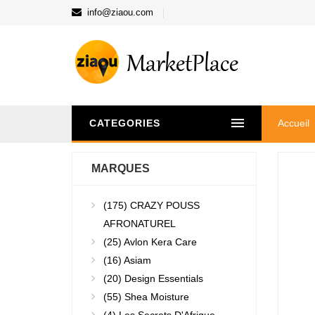
info@ziaou.com
CATEGORIES
Accueil
MARQUES
(175)
CRAZY POUSS
AFRONATUREL
(25)
Avlon Kera Care
(16)
Asiam
(20)
Design Essentials
(55)
Shea Moisture