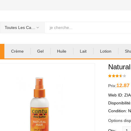
Toutes Les Categories
Crème
Gel
Huile
Lait
Lotion
Sh
Natural
12.87
Prix:
Web ID: ZI
Disponibilit
Condition: 
Options disp
Qte: