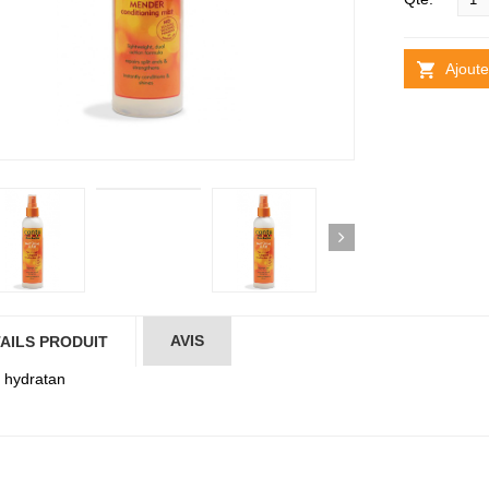
Ajoute
AVIS
AILS PRODUIT
 hydratan