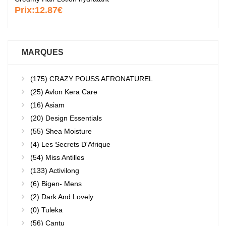
Prix:
12.87€
MARQUES
(175)
CRAZY POUSS AFRONATUREL
(25)
Avlon Kera Care
(16)
Asiam
(20)
Design Essentials
(55)
Shea Moisture
(4)
Les Secrets D'Afrique
(54)
Miss Antilles
(133)
Activilong
(6)
Bigen- Mens
(2)
Dark And Lovely
(0)
Tuleka
(56)
Cantu