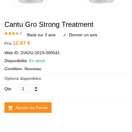
Cantu Gro Strong Treatment
Basé sur 3 avis
Donner un avis
12.87 €
Prix:
Web ID: ZIAOU-2019-000541
Disponibilité:
En stock
Condition: Nouveau
Options disponibles:
Qte:
Ajouter au Panier