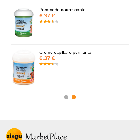
Pommade nourrissante
6.37 €
Crème capillaire purifiante
6.37 €