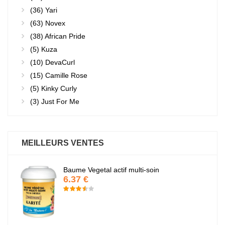
(36)
Yari
(63)
Novex
(38)
African Pride
(5)
Kuza
(10)
DevaCurl
(15)
Camille Rose
(5)
Kinky Curly
(3)
Just For Me
MEILLEURS VENTES
Baume Vegetal actif multi-soin
6.37 €