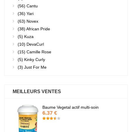
(56)
Cantu
(36)
Yari
(63)
Novex
(38)
African Pride
(5)
Kuza
(10)
DevaCurl
(15)
Camille Rose
(5)
Kinky Curly
(3)
Just For Me
MEILLEURS VENTES
Baume Vegetal actif multi-soin
6.37 €