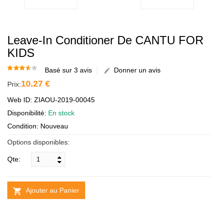
Leave-In Conditioner De CANTU FOR
KIDS
Basé sur 3 avis
Donner un avis
10.27 €
Prix:
Web ID: ZIAOU-2019-00045
Disponibilité:
En stock
Condition: Nouveau
Options disponibles:
Qte:
Ajouter au Panier