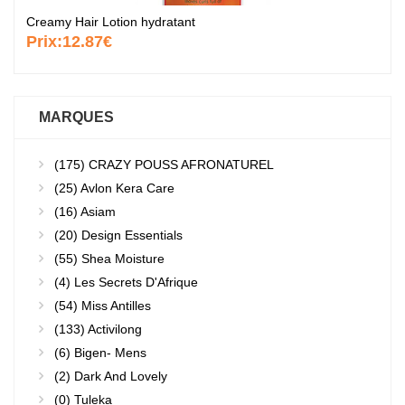
Creamy Hair Lotion hydratant
Prix:
12.87€
MARQUES
(175)
CRAZY POUSS AFRONATUREL
(25)
Avlon Kera Care
(16)
Asiam
(20)
Design Essentials
(55)
Shea Moisture
(4)
Les Secrets D'Afrique
(54)
Miss Antilles
(133)
Activilong
(6)
Bigen- Mens
(2)
Dark And Lovely
(0)
Tuleka