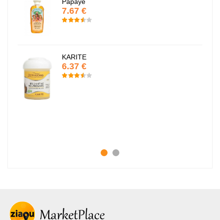
Papaye
7.67 €
KARITE
6.37 €