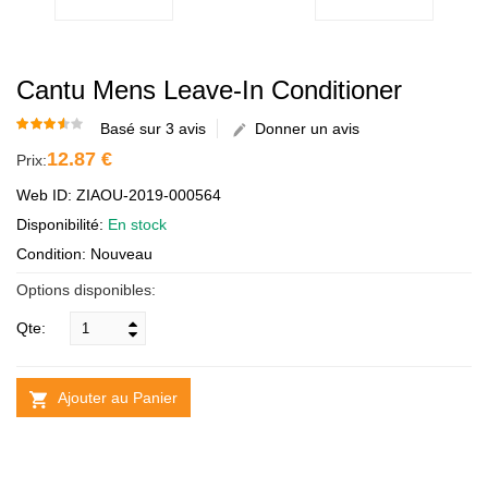
Cantu Mens Leave-In Conditioner
Basé sur 3 avis
Donner un avis
12.87 €
Prix:
Web ID: ZIAOU-2019-000564
Disponibilité:
En stock
Condition: Nouveau
Options disponibles:
Qte:
Ajouter au Panier