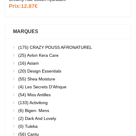
Prix:
12.87€
MARQUES
(175)
CRAZY POUSS AFRONATUREL
(25)
Avlon Kera Care
(16)
Asiam
(20)
Design Essentials
(55)
Shea Moisture
(4)
Les Secrets D'Afrique
(54)
Miss Antilles
(133)
Activilong
(6)
Bigen- Mens
(2)
Dark And Lovely
(0)
Tuleka
(56)
Cantu