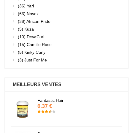
(36)
Yari
(63)
Novex
(38)
African Pride
(5)
Kuza
(10)
DevaCurl
(15)
Camille Rose
(5)
Kinky Curly
(3)
Just For Me
MEILLEURS VENTES
Fantastic Hair
6.37 €