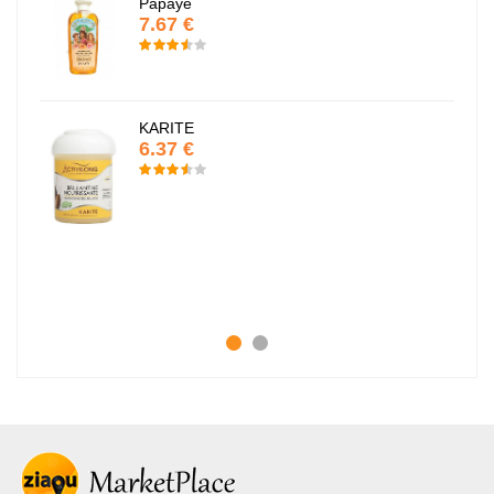
Papaye
7.67 €
KARITE
6.37 €