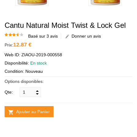
Cantu Natural Moist Twist & Lock Gel
Basé sur 3 avis
Donner un avis
12.87 €
Prix:
Web ID: ZIAOU-2019-000558
Disponibilité:
En stock
Condition: Nouveau
Options disponibles:
Qte:
Ajouter au Panier