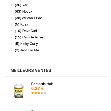
(36)
Yari
(63)
Novex
(38)
African Pride
(5)
Kuza
(10)
DevaCurl
(15)
Camille Rose
(5)
Kinky Curly
(3)
Just For Me
MEILLEURS VENTES
Fantastic Hair
6.37 €