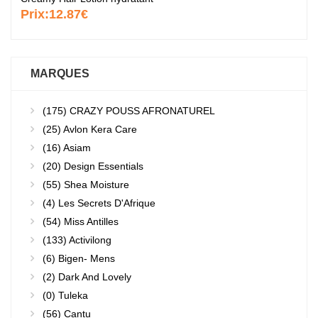
Prix:
12.87€
MARQUES
(175)
CRAZY POUSS AFRONATUREL
(25)
Avlon Kera Care
(16)
Asiam
(20)
Design Essentials
(55)
Shea Moisture
(4)
Les Secrets D'Afrique
(54)
Miss Antilles
(133)
Activilong
(6)
Bigen- Mens
(2)
Dark And Lovely
(0)
Tuleka
(56)
Cantu