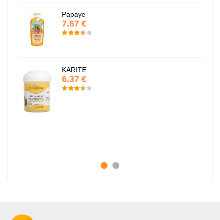
Papaye
7.67 €
KARITE
6.37 €