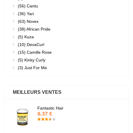
(56)
Cantu
(36)
Yari
(63)
Novex
(38)
African Pride
(5)
Kuza
(10)
DevaCurl
(15)
Camille Rose
(5)
Kinky Curly
(3)
Just For Me
MEILLEURS VENTES
Fantastic Hair
6.37 €