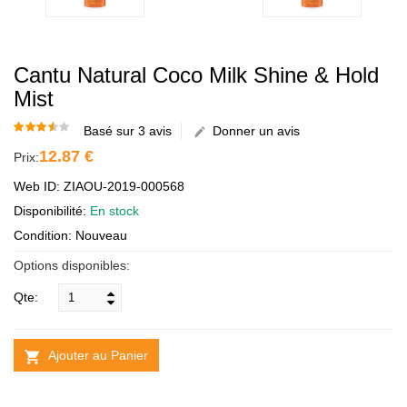
Cantu Natural Coco Milk Shine & Hold
Mist
Basé sur 3 avis
Donner un avis
12.87 €
Prix:
Web ID: ZIAOU-2019-000568
Disponibilité:
En stock
Condition: Nouveau
Options disponibles:
Qte:
Ajouter au Panier