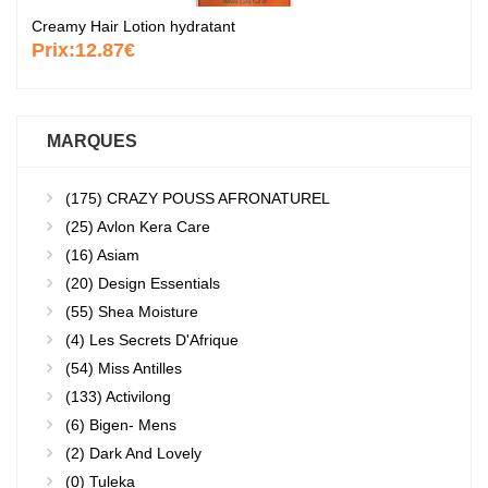
Creamy Hair Lotion hydratant
Prix:
12.87€
MARQUES
(175)
CRAZY POUSS AFRONATUREL
(25)
Avlon Kera Care
(16)
Asiam
(20)
Design Essentials
(55)
Shea Moisture
(4)
Les Secrets D'Afrique
(54)
Miss Antilles
(133)
Activilong
(6)
Bigen- Mens
(2)
Dark And Lovely
(0)
Tuleka