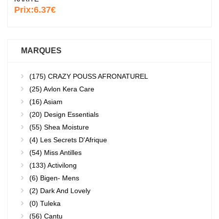
Prix:
6.37€
MARQUES
(175)
CRAZY POUSS AFRONATUREL
(25)
Avlon Kera Care
(16)
Asiam
(20)
Design Essentials
(55)
Shea Moisture
(4)
Les Secrets D'Afrique
(54)
Miss Antilles
(133)
Activilong
(6)
Bigen- Mens
(2)
Dark And Lovely
(0)
Tuleka
(56)
Cantu