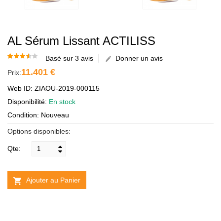
AL Sérum Lissant ACTILISS
Basé sur 3 avis
Donner un avis
11.401 €
Prix:
Web ID: ZIAOU-2019-000115
Disponibilité:
En stock
Condition: Nouveau
Options disponibles:
Qte:
Ajouter au Panier