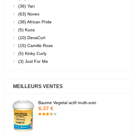
(36)
Yari
(63)
Novex
(38)
African Pride
(5)
Kuza
(10)
DevaCurl
(15)
Camille Rose
(5)
Kinky Curly
(3)
Just For Me
MEILLEURS VENTES
Baume Vegetal actif multi-soin
6.37 €