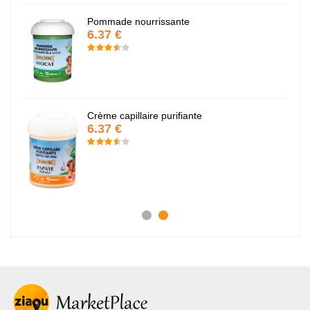
Pommade nourrissante
6.37 €
Crème capillaire purifiante
6.37 €