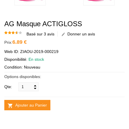
AG Masque ACTIGLOSS
Basé sur 3 avis
Donner un avis
6.89 €
Prix:
Web ID: ZIAOU-2019-000219
Disponibilité:
En stock
Condition: Nouveau
Options disponibles:
Qte:
Ajouter au Panier