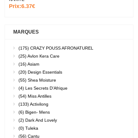
Prix:
6.37€
MARQUES
(175)
CRAZY POUSS AFRONATUREL
(25)
Avlon Kera Care
(16)
Asiam
(20)
Design Essentials
(55)
Shea Moisture
(4)
Les Secrets D'Afrique
(54)
Miss Antilles
(133)
Activilong
(6)
Bigen- Mens
(2)
Dark And Lovely
(0)
Tuleka
(56)
Cantu