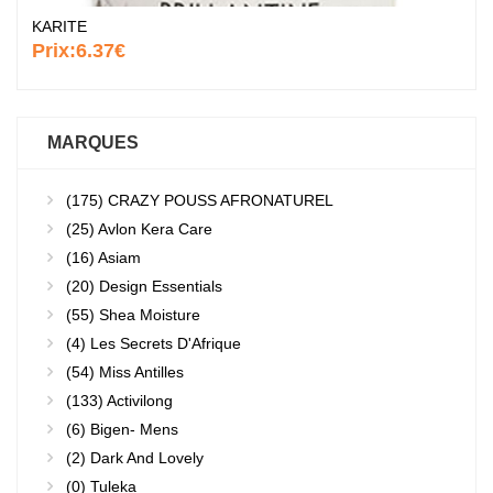
KARITE
Prix:
6.37€
MARQUES
(175)
CRAZY POUSS AFRONATUREL
(25)
Avlon Kera Care
(16)
Asiam
(20)
Design Essentials
(55)
Shea Moisture
(4)
Les Secrets D'Afrique
(54)
Miss Antilles
(133)
Activilong
(6)
Bigen- Mens
(2)
Dark And Lovely
(0)
Tuleka