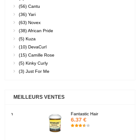
(56)
Cantu
(36)
Yari
(63)
Novex
(38)
African Pride
(5)
Kuza
(10)
DevaCurl
(15)
Camille Rose
(5)
Kinky Curly
(3)
Just For Me
MEILLEURS VENTES
Fantastic Hair
6.37 €