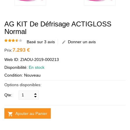
AG KIT De Défrisage ACTIGLOSS
Normal
Basé sur 3 avis
Donner un avis
7.293 €
Prix:
Web ID: ZIAOU-2019-000213
Disponibilité:
En stock
Condition: Nouveau
Options disponibles:
Qte:
Ajouter au Panier