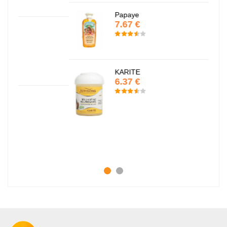
Papaye
7.67 €
KARITE
6.37 €