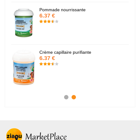
Pommade nourrissante
6.37 €
Crème capillaire purifiante
6.37 €