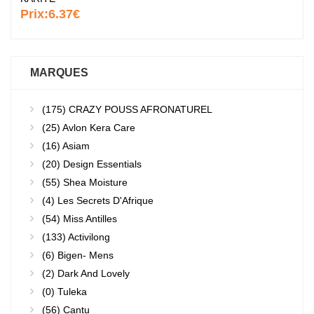
Prix:
6.37€
MARQUES
(175)
CRAZY POUSS AFRONATUREL
(25)
Avlon Kera Care
(16)
Asiam
(20)
Design Essentials
(55)
Shea Moisture
(4)
Les Secrets D'Afrique
(54)
Miss Antilles
(133)
Activilong
(6)
Bigen- Mens
(2)
Dark And Lovely
(0)
Tuleka
(56)
Cantu