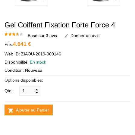
Gel Coiffant Fixation Forte Force 4
Basé sur 3 avis
Donner un avis
4.641 €
Prix:
Web ID: ZIAOU-2019-000146
Disponibilité:
En stock
Condition: Nouveau
Options disponibles:
Qte:
Ajouter au Panier