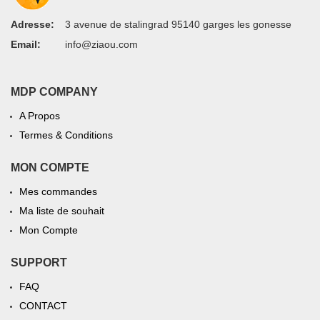
Adresse:
3 avenue de stalingrad 95140 garges les gonesse
Email:
info@ziaou.com
MDP COMPANY
A Propos
Termes & Conditions
MON COMPTE
Mes commandes
Ma liste de souhait
Mon Compte
SUPPORT
FAQ
CONTACT