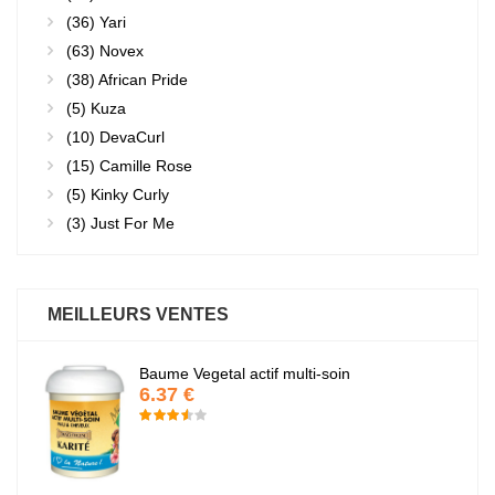
(36)
Yari
(63)
Novex
(38)
African Pride
(5)
Kuza
(10)
DevaCurl
(15)
Camille Rose
(5)
Kinky Curly
(3)
Just For Me
MEILLEURS VENTES
Baume Vegetal actif multi-soin
6.37 €