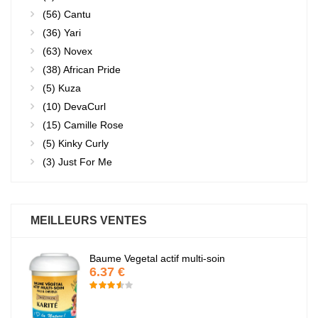
(56)
Cantu
(36)
Yari
(63)
Novex
(38)
African Pride
(5)
Kuza
(10)
DevaCurl
(15)
Camille Rose
(5)
Kinky Curly
(3)
Just For Me
MEILLEURS VENTES
Baume Vegetal actif multi-soin
6.37 €