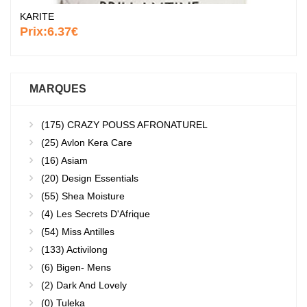
KARITE
Prix:
6.37€
MARQUES
(175)
CRAZY POUSS AFRONATUREL
(25)
Avlon Kera Care
(16)
Asiam
(20)
Design Essentials
(55)
Shea Moisture
(4)
Les Secrets D'Afrique
(54)
Miss Antilles
(133)
Activilong
(6)
Bigen- Mens
(2)
Dark And Lovely
(0)
Tuleka