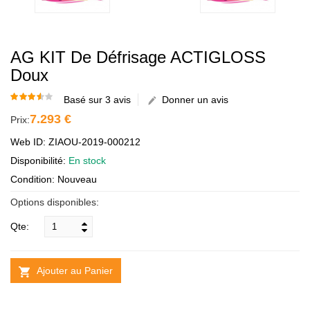
AG KIT De Défrisage ACTIGLOSS
Doux
Basé sur 3 avis
Donner un avis
7.293 €
Prix:
Web ID: ZIAOU-2019-000212
Disponibilité:
En stock
Condition: Nouveau
Options disponibles:
Qte:
Ajouter au Panier