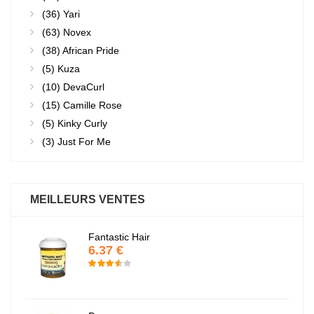
(36)
Yari
(63)
Novex
(38)
African Pride
(5)
Kuza
(10)
DevaCurl
(15)
Camille Rose
(5)
Kinky Curly
(3)
Just For Me
MEILLEURS VENTES
Fantastic Hair
6.37 €