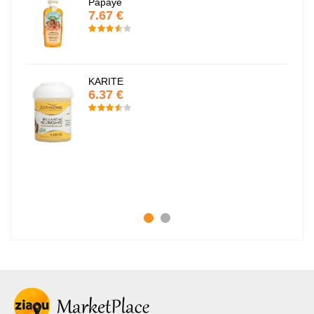
Papaye
7.67 €
KARITE
6.37 €