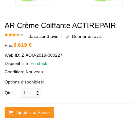
AR Crème Coiffante ACTIREPAIR
Basé sur 3 avis
Donner un avis
8.619 €
Prix:
Web ID: ZIAOU-2019-000227
Disponibilité:
En stock
Condition: Nouveau
Options disponibles:
Qte:
Ajouter au Panier