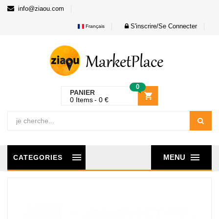
info@ziaou.com
S'inscrire/Se Connecter
Français
0
PANIER
0
Items
0
€
MENU
CATEGORIES