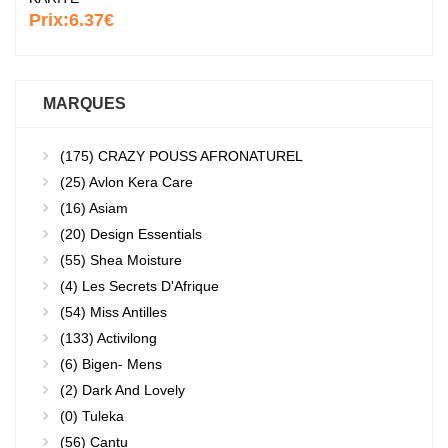
Prix:
6.37€
MARQUES
(175)
CRAZY POUSS AFRONATUREL
(25)
Avlon Kera Care
(16)
Asiam
(20)
Design Essentials
(55)
Shea Moisture
(4)
Les Secrets D'Afrique
(54)
Miss Antilles
(133)
Activilong
(6)
Bigen- Mens
(2)
Dark And Lovely
(0)
Tuleka
(56)
Cantu