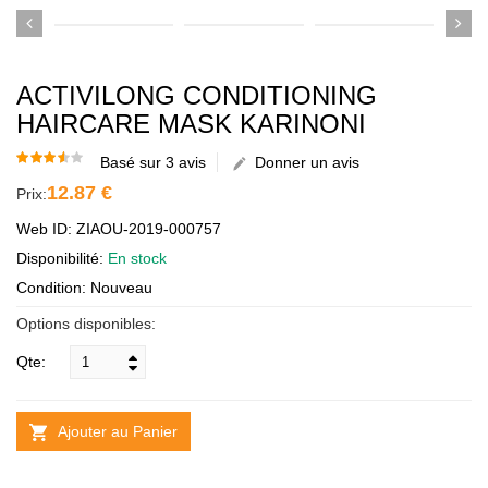
ACTIVILONG CONDITIONING
HAIRCARE MASK KARINONI
Basé sur 3 avis
Donner un avis
12.87 €
Prix:
Web ID: ZIAOU-2019-000757
Disponibilité:
En stock
Condition: Nouveau
Options disponibles:
Qte:
Ajouter au Panier