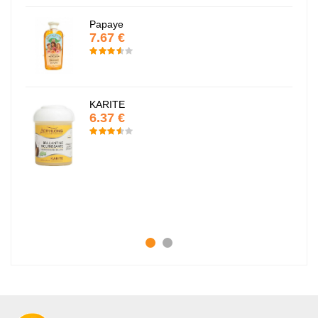
Papaye
7.67 €
KARITE
6.37 €