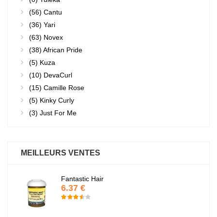
(56)
Cantu
(36)
Yari
(63)
Novex
(38)
African Pride
(5)
Kuza
(10)
DevaCurl
(15)
Camille Rose
(5)
Kinky Curly
(3)
Just For Me
MEILLEURS VENTES
Fantastic Hair
6.37 €