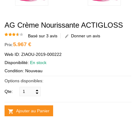
AG Crème Nourissante ACTIGLOSS
Basé sur 3 avis
Donner un avis
5.967 €
Prix:
Web ID: ZIAOU-2019-000222
Disponibilité:
En stock
Condition: Nouveau
Options disponibles:
Qte:
Ajouter au Panier