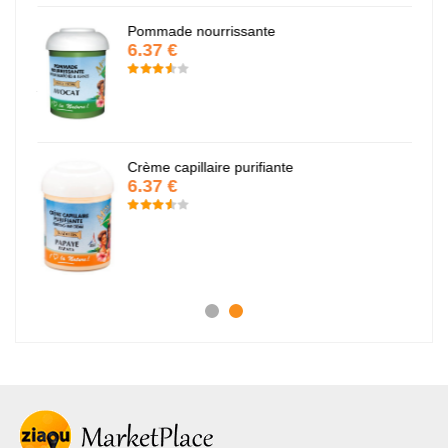
Pommade nourrissante
6.37 €
Crème capillaire purifiante
6.37 €