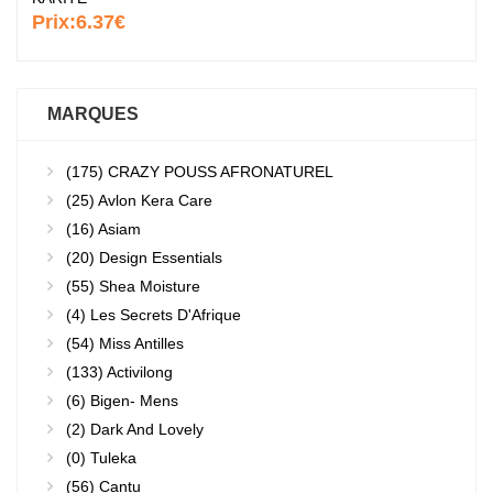
Prix:
6.37€
MARQUES
(175)
CRAZY POUSS AFRONATUREL
(25)
Avlon Kera Care
(16)
Asiam
(20)
Design Essentials
(55)
Shea Moisture
(4)
Les Secrets D'Afrique
(54)
Miss Antilles
(133)
Activilong
(6)
Bigen- Mens
(2)
Dark And Lovely
(0)
Tuleka
(56)
Cantu