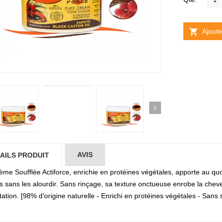
Ajoute
AVIS
AILS PRODUIT
ème Soufflée Actiforce, enrichie en protéines végétales, apporte au quot
 sans les alourdir. Sans rinçage, sa texture onctueuse enrobe la chevelu
ation. [98% d’origine naturelle - Enrichi en protéines végétales - Sans 