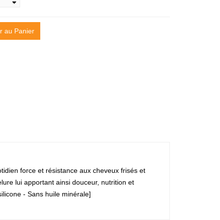
r au Panier
idien force et résistance aux cheveux frisés et
re lui apportant ainsi douceur, nutrition et
silicone - Sans huile minérale]