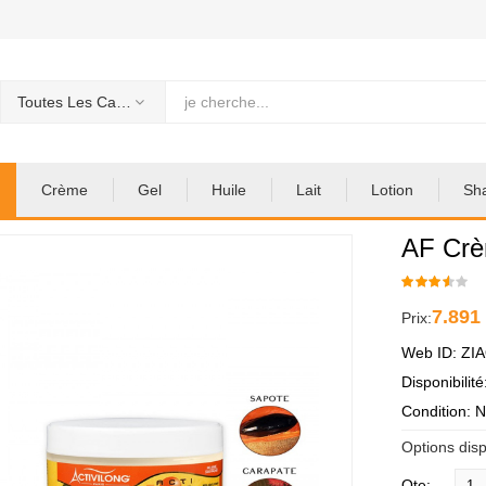
Toutes Les Categories
Crème
Gel
Huile
Lait
Lotion
Sh
AF Crè
7.891
Prix:
Web ID: ZI
Disponibilit
Condition: 
Options disp
Qte: