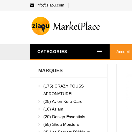
info@ziaou.com
CATEGORIES
Accueil
MARQUES
(175)
CRAZY POUSS
AFRONATUREL
(25)
Avlon Kera Care
(16)
Asiam
(20)
Design Essentials
(55)
Shea Moisture