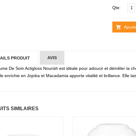
Qte:
Ajoute
AVIS
AILS PRODUIT
ume De Soin Actigloss Nourish est idéale pour adoucir et démêler la chev
e enrichie en Jojoba et Macadamia apporte vitalité et brillance. Elle lais
ITS SIMILAIRES