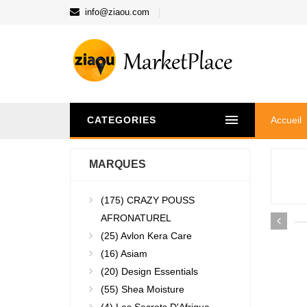
info@ziaou.com
CATEGORIES
Accueil
MARQUES
(175)
CRAZY POUSS
AFRONATUREL
(25)
Avlon Kera Care
(16)
Asiam
(20)
Design Essentials
(55)
Shea Moisture