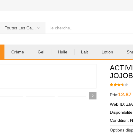
Toutes Les Categories
Crème
Gel
Huile
Lait
Lotion
Sh
ACTIV
JOJOB
12.87
Prix:
Web ID: ZI
Disponibilit
Condition: 
Options disp