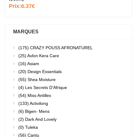
Prix:
6.37€
MARQUES
(175)
CRAZY POUSS AFRONATUREL
(25)
Avlon Kera Care
(16)
Asiam
(20)
Design Essentials
(55)
Shea Moisture
(4)
Les Secrets D'Afrique
(54)
Miss Antilles
(133)
Activilong
(6)
Bigen- Mens
(2)
Dark And Lovely
(0)
Tuleka
(56)
Cantu