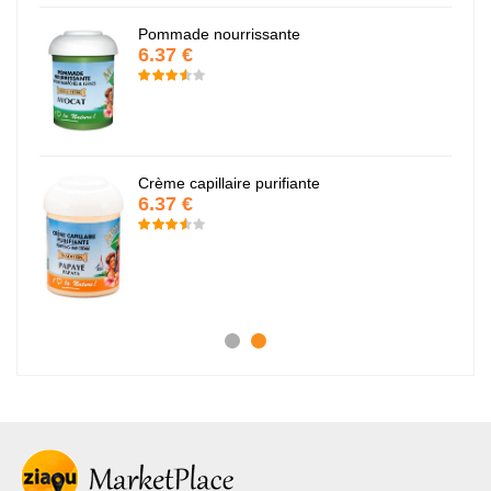
Pommade nourrissante
6.37 €
Crème capillaire purifiante
6.37 €