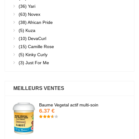
(36)
Yari
(63)
Novex
(38)
African Pride
(5)
Kuza
(10)
DevaCurl
(15)
Camille Rose
(5)
Kinky Curly
(3)
Just For Me
MEILLEURS VENTES
Baume Vegetal actif multi-soin
6.37 €