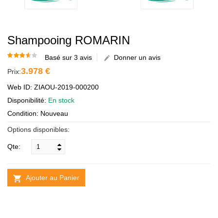
Shampooing ROMARIN
Basé sur 3 avis
Donner un avis
3.978 €
Prix:
Web ID: ZIAOU-2019-000200
Disponibilité:
En stock
Condition: Nouveau
Options disponibles:
Qte:
Ajouter au Panier