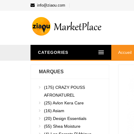
info@ziaou.com
CATEGORIES
Accueil
MARQUES
(175)
CRAZY POUSS
AFRONATUREL
(25)
Avlon Kera Care
(16)
Asiam
(20)
Design Essentials
(55)
Shea Moisture