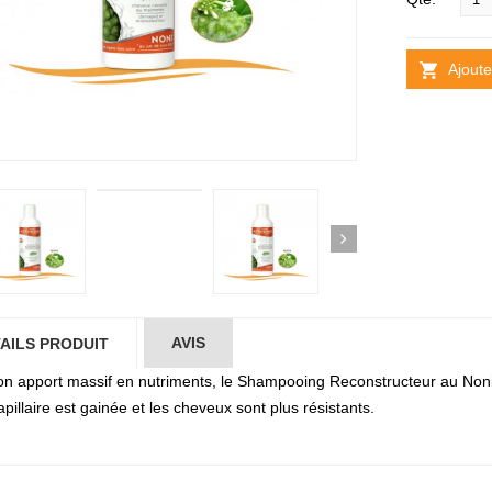
Ajoute
AVIS
AILS PRODUIT
on apport massif en nutriments, le Shampooing Reconstructeur au Noni
apillaire est gainée et les cheveux sont plus résistants.