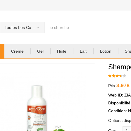
Toutes Les Categories
Crème
Gel
Huile
Lait
Lotion
Sh
Shamp
3.978
Prix:
Web ID: ZI
Disponibilit
Condition: 
Options disp
Qte: