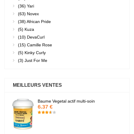
(36)
Yari
(63)
Novex
(38)
African Pride
(5)
Kuza
(10)
DevaCurl
(15)
Camille Rose
(5)
Kinky Curly
(3)
Just For Me
MEILLEURS VENTES
Baume Vegetal actif multi-soin
6.37 €