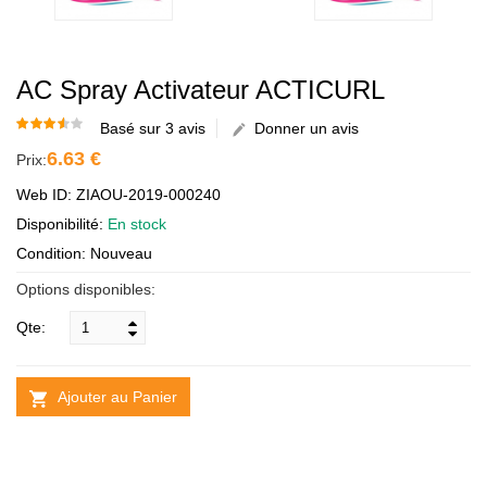
AC Spray Activateur ACTICURL
Basé sur 3 avis
Donner un avis
6.63 €
Prix:
Web ID: ZIAOU-2019-000240
Disponibilité:
En stock
Condition: Nouveau
Options disponibles:
Qte:
Ajouter au Panier