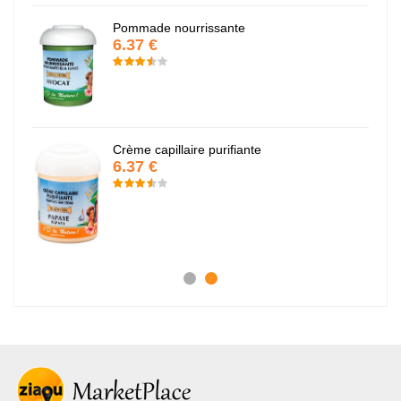
Pommade nourrissante
6.37 €
Crème capillaire purifiante
6.37 €