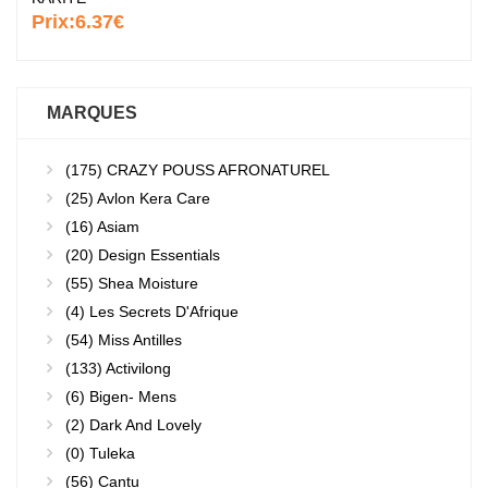
Prix:
6.37€
MARQUES
(175)
CRAZY POUSS AFRONATUREL
(25)
Avlon Kera Care
(16)
Asiam
(20)
Design Essentials
(55)
Shea Moisture
(4)
Les Secrets D'Afrique
(54)
Miss Antilles
(133)
Activilong
(6)
Bigen- Mens
(2)
Dark And Lovely
(0)
Tuleka
(56)
Cantu