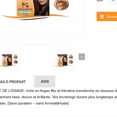
Ajoute
AVIS
AILS PRODUIT
T DE LISSAGE, riche en Argan Bio et Kératine transforme en douceur le
tement lisse, douce et brillante. Vos brushings durent plus longtemps et 
isés. [Sans paraben – sans formaldéhyde]