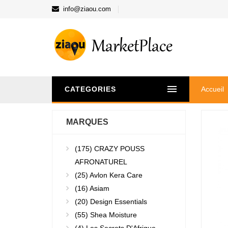
info@ziaou.com
CATEGORIES
Accueil
MARQUES
(175)
CRAZY POUSS
AFRONATUREL
(25)
Avlon Kera Care
(16)
Asiam
(20)
Design Essentials
(55)
Shea Moisture