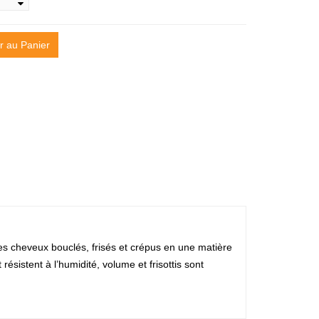
r au Panier
s cheveux bouclés, frisés et crépus en une matière
résistent à l’humidité, volume et frisottis sont