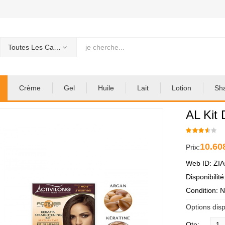
Toutes Les Categories
Crème
Gel
Huile
Lait
Lotion
Sh
AL Kit
10.60
Prix:
Web ID: ZI
Disponibilit
Condition: 
Options disp
Qte: