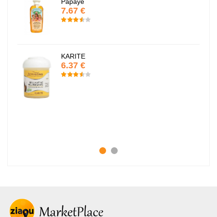
Papaye
7.67 €
KARITE
6.37 €