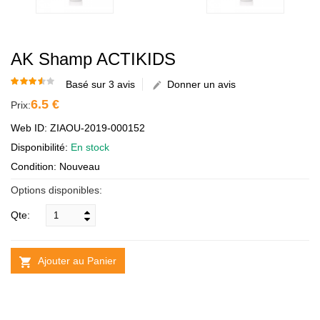
AK Shamp ACTIKIDS
Basé sur 3 avis
Donner un avis
6.5 €
Prix:
Web ID: ZIAOU-2019-000152
Disponibilité:
En stock
Condition: Nouveau
Options disponibles:
Qte:
Ajouter au Panier