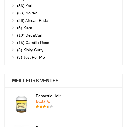
(36)
Yari
(63)
Novex
(38)
African Pride
(5)
Kuza
(10)
DevaCurl
(15)
Camille Rose
(5)
Kinky Curly
(3)
Just For Me
MEILLEURS VENTES
Fantastic Hair
6.37 €