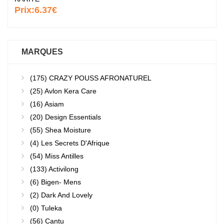
Prix:
6.37€
MARQUES
(175)
CRAZY POUSS AFRONATUREL
(25)
Avlon Kera Care
(16)
Asiam
(20)
Design Essentials
(55)
Shea Moisture
(4)
Les Secrets D'Afrique
(54)
Miss Antilles
(133)
Activilong
(6)
Bigen- Mens
(2)
Dark And Lovely
(0)
Tuleka
(56)
Cantu