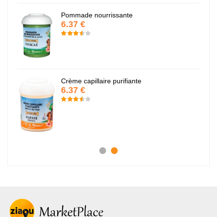
Pommade nourrissante
6.37 €
Crème capillaire purifiante
6.37 €