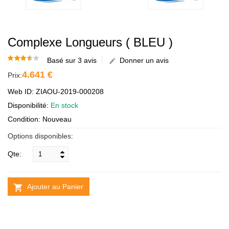
Complexe Longueurs ( BLEU )
Basé sur 3 avis
Donner un avis
4.641 €
Prix:
Web ID: ZIAOU-2019-000208
Disponibilité:
En stock
Condition: Nouveau
Options disponibles:
Qte:
Ajouter au Panier