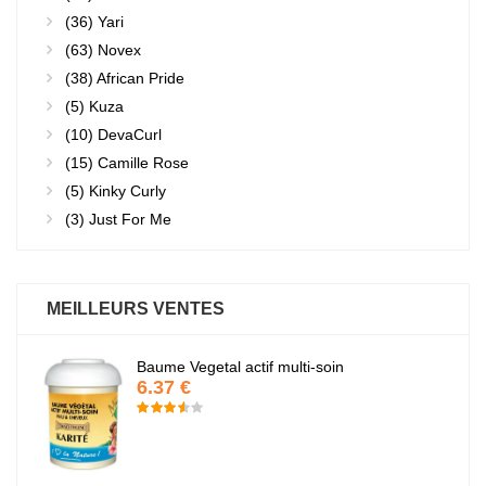
(36)
Yari
(63)
Novex
(38)
African Pride
(5)
Kuza
(10)
DevaCurl
(15)
Camille Rose
(5)
Kinky Curly
(3)
Just For Me
MEILLEURS VENTES
Baume Vegetal actif multi-soin
6.37 €