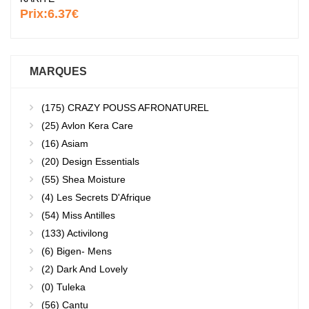
Prix:
6.37€
MARQUES
(175)
CRAZY POUSS AFRONATUREL
(25)
Avlon Kera Care
(16)
Asiam
(20)
Design Essentials
(55)
Shea Moisture
(4)
Les Secrets D'Afrique
(54)
Miss Antilles
(133)
Activilong
(6)
Bigen- Mens
(2)
Dark And Lovely
(0)
Tuleka
(56)
Cantu