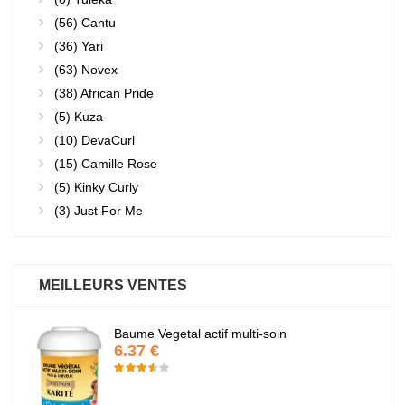
(56)
Cantu
(36)
Yari
(63)
Novex
(38)
African Pride
(5)
Kuza
(10)
DevaCurl
(15)
Camille Rose
(5)
Kinky Curly
(3)
Just For Me
MEILLEURS VENTES
Baume Vegetal actif multi-soin
6.37 €