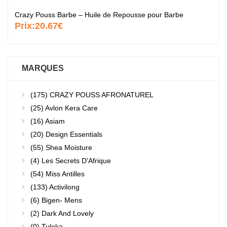
Crazy Pouss Barbe – Huile de Repousse pour Barbe
Prix:
20.67€
MARQUES
(175)
CRAZY POUSS AFRONATUREL
(25)
Avlon Kera Care
(16)
Asiam
(20)
Design Essentials
(55)
Shea Moisture
(4)
Les Secrets D'Afrique
(54)
Miss Antilles
(133)
Activilong
(6)
Bigen- Mens
(2)
Dark And Lovely
(0)
Tuleka