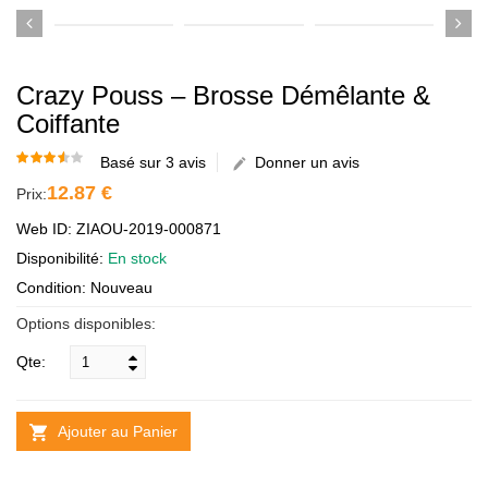
Crazy Pouss – Brosse Démêlante &
Coiffante
Basé sur 3 avis
Donner un avis
12.87 €
Prix:
Web ID: ZIAOU-2019-000871
Disponibilité:
En stock
Condition: Nouveau
Options disponibles:
Qte:
Ajouter au Panier