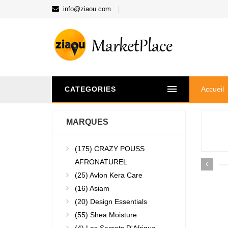
info@ziaou.com
CATEGORIES
Accueil
MARQUES
(175)
CRAZY POUSS
AFRONATUREL
(25)
Avlon Kera Care
(16)
Asiam
(20)
Design Essentials
(55)
Shea Moisture