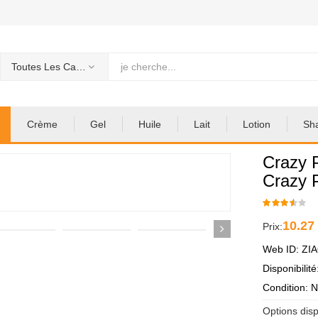
Toutes Les Categories
Crème
Gel
Huile
Lait
Lotion
Sh
Crazy 
Crazy 
10.27
Prix:
Web ID: ZI
Disponibilit
Condition: 
Options disp