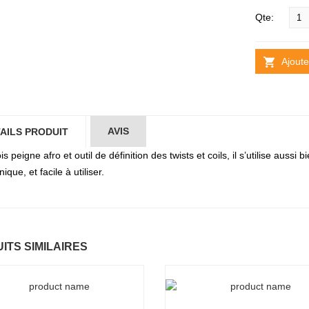
Qte:
Ajoute
AVIS
AILS PRODUIT
ois peigne afro et outil de définition des twists et coils, il s’utilise au
ique, et facile à utiliser.
ITS SIMILAIRES