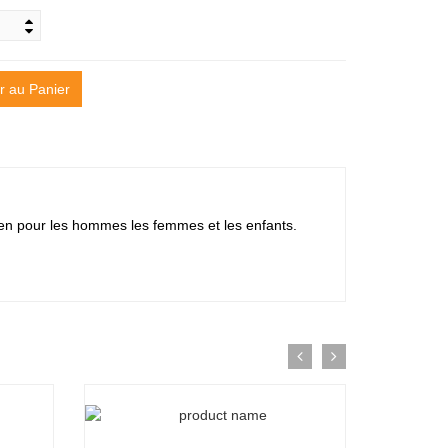
r au Panier
ssi bien pour les hommes les femmes et les enfants.