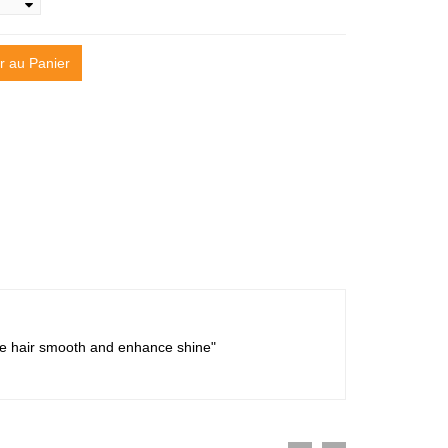
r au Panier
make hair smooth and enhance shine"