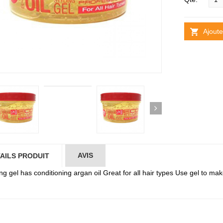
Ajoute
AVIS
AILS PRODUIT
ling gel has conditioning argan oil Great for all hair types Use gel to 