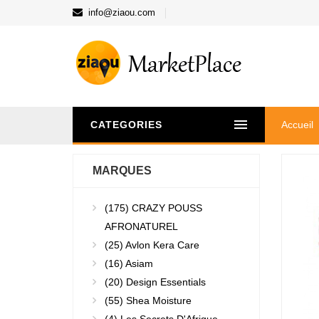
info@ziaou.com
CATEGORIES
Accueil
MARQUES
(175)
CRAZY POUSS
AFRONATUREL
(25)
Avlon Kera Care
(16)
Asiam
(20)
Design Essentials
(55)
Shea Moisture