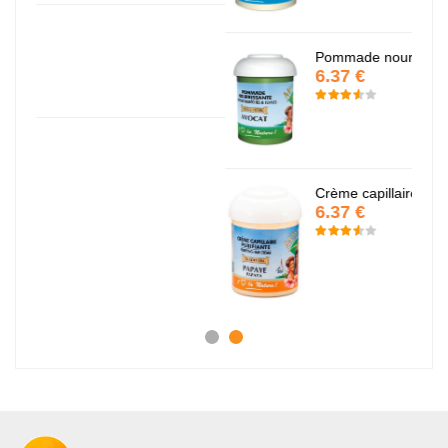
Pommade nourrissante
6.37 €
Crème capillaire purifiante
6.37 €