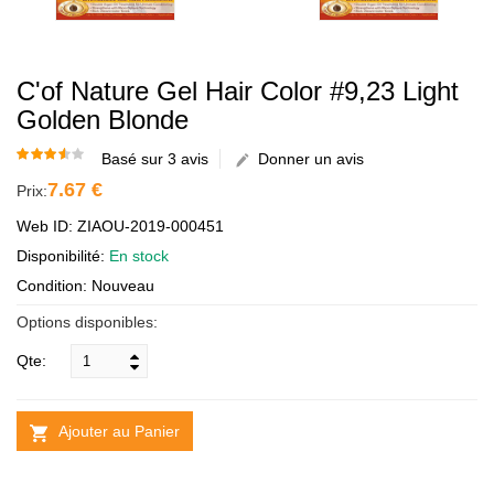
C'of Nature Gel Hair Color #9,23 Light
Golden Blonde
Basé sur 3 avis
Donner un avis
7.67 €
Prix:
Web ID: ZIAOU-2019-000451
Disponibilité:
En stock
Condition: Nouveau
Options disponibles:
Qte:
Ajouter au Panier