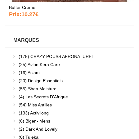
Butter Crème
Prix:
10.27€
MARQUES
(175)
CRAZY POUSS AFRONATUREL
(25)
Avlon Kera Care
(16)
Asiam
(20)
Design Essentials
(55)
Shea Moisture
(4)
Les Secrets D'Afrique
(54)
Miss Antilles
(133)
Activilong
(6)
Bigen- Mens
(2)
Dark And Lovely
(0)
Tuleka