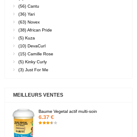
(56)
Cantu
(36)
Yari
(63)
Novex
(38)
African Pride
(5)
Kuza
(10)
DevaCurl
(15)
Camille Rose
(5)
Kinky Curly
(3)
Just For Me
MEILLEURS VENTES
Baume Vegetal actif multi-soin
6.37 €