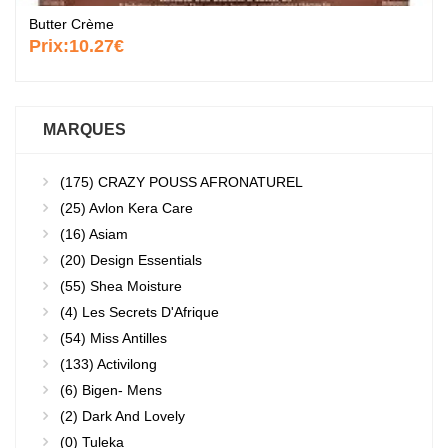
Butter Crème
Prix:
10.27€
MARQUES
(175)
CRAZY POUSS AFRONATUREL
(25)
Avlon Kera Care
(16)
Asiam
(20)
Design Essentials
(55)
Shea Moisture
(4)
Les Secrets D'Afrique
(54)
Miss Antilles
(133)
Activilong
(6)
Bigen- Mens
(2)
Dark And Lovely
(0)
Tuleka