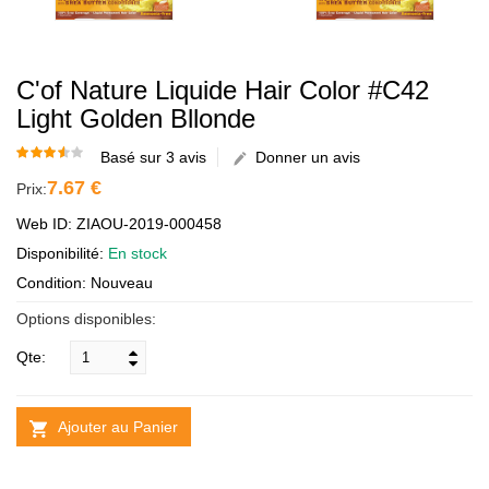
C'of Nature Liquide Hair Color #C42
Light Golden Bllonde
Basé sur 3 avis
Donner un avis
7.67 €
Prix:
Web ID: ZIAOU-2019-000458
Disponibilité:
En stock
Condition: Nouveau
Options disponibles:
Qte:
Ajouter au Panier