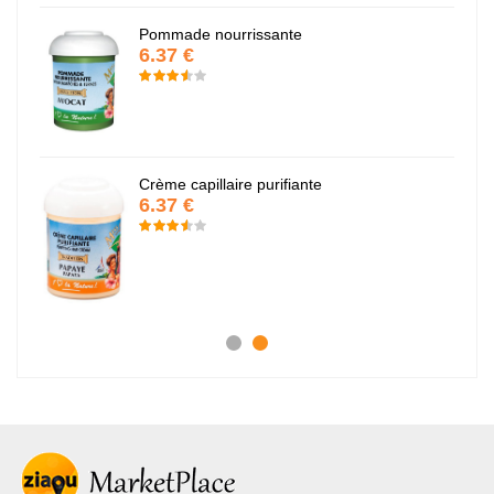
Pommade nourrissante
6.37 €
Crème capillaire purifiante
6.37 €