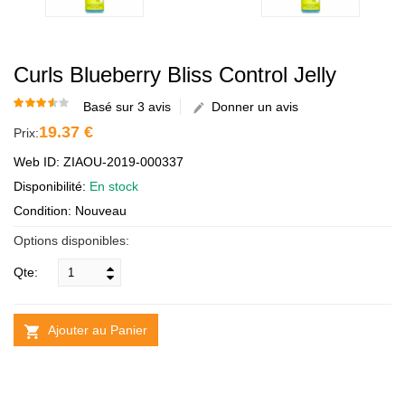
Curls Blueberry Bliss Control Jelly
Basé sur 3 avis
Donner un avis
19.37 €
Prix:
Web ID: ZIAOU-2019-000337
Disponibilité:
En stock
Condition: Nouveau
Options disponibles:
Qte:
Ajouter au Panier