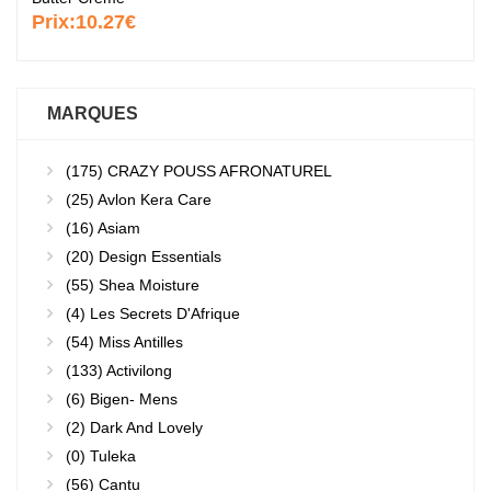
Prix:
10.27€
MARQUES
(175)
CRAZY POUSS AFRONATUREL
(25)
Avlon Kera Care
(16)
Asiam
(20)
Design Essentials
(55)
Shea Moisture
(4)
Les Secrets D'Afrique
(54)
Miss Antilles
(133)
Activilong
(6)
Bigen- Mens
(2)
Dark And Lovely
(0)
Tuleka
(56)
Cantu