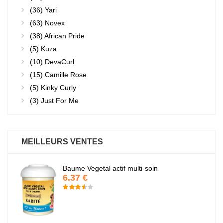
(36)
Yari
(63)
Novex
(38)
African Pride
(5)
Kuza
(10)
DevaCurl
(15)
Camille Rose
(5)
Kinky Curly
(3)
Just For Me
MEILLEURS VENTES
Baume Vegetal actif multi-soin
6.37 €