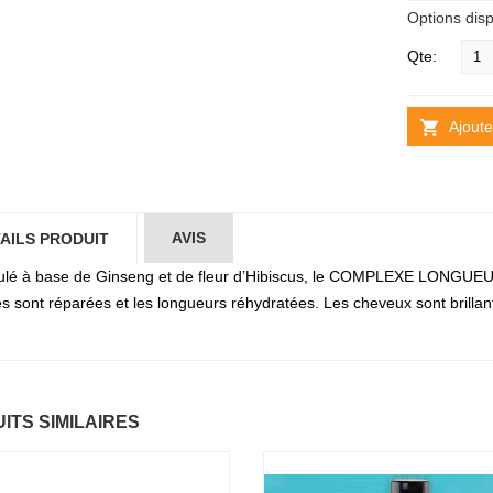
Options disp
Qte:
Ajoute
AVIS
AILS PRODUIT
lé à base de Ginseng et de fleur d’Hibiscus, le COMPLEXE LONGUEURS r
es sont réparées et les longueurs réhydratées. Les cheveux sont brillan
ITS SIMILAIRES