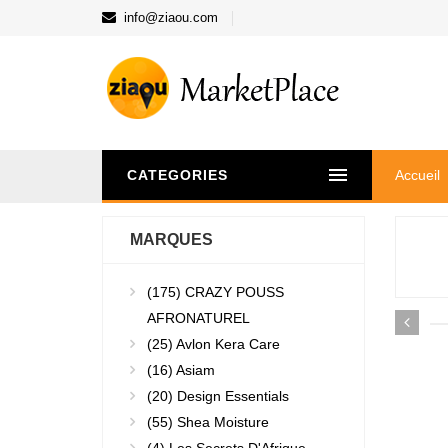
info@ziaou.com
CATEGORIES
Accueil
MARQUES
(175)
CRAZY POUSS
AFRONATUREL
(25)
Avlon Kera Care
(16)
Asiam
(20)
Design Essentials
(55)
Shea Moisture