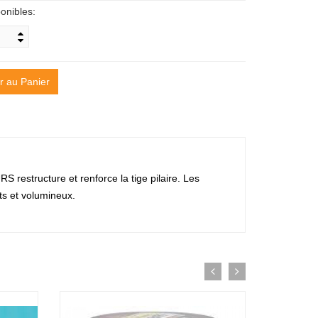
onibles:
r au Panier
estructure et renforce la tige pilaire. Les
ts et volumineux.