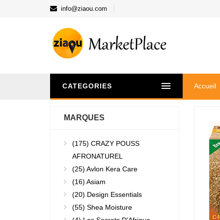
info@ziaou.com
CATEGORIES
Accueil
MARQUES
(175)
CRAZY POUSS
AFRONATUREL
(25)
Avlon Kera Care
(16)
Asiam
(20)
Design Essentials
(55)
Shea Moisture