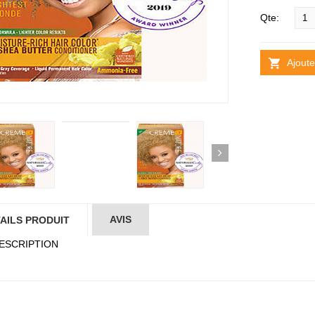
Qte:
Ajoute
AVIS
AILS PRODUIT
ESCRIPTION