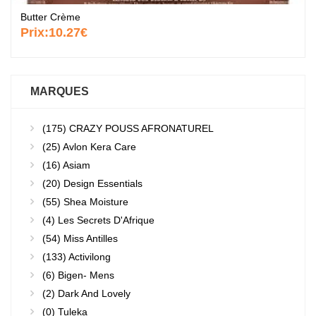
Butter Crème
Prix:
10.27€
MARQUES
(175)
CRAZY POUSS AFRONATUREL
(25)
Avlon Kera Care
(16)
Asiam
(20)
Design Essentials
(55)
Shea Moisture
(4)
Les Secrets D'Afrique
(54)
Miss Antilles
(133)
Activilong
(6)
Bigen- Mens
(2)
Dark And Lovely
(0)
Tuleka