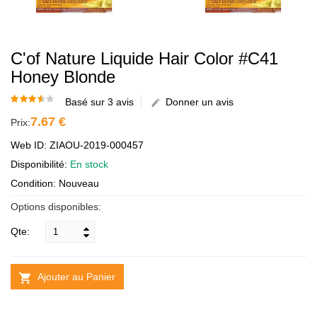
C'of Nature Liquide Hair Color #C41
Honey Blonde
Basé sur 3 avis
Donner un avis
7.67 €
Prix:
Web ID: ZIAOU-2019-000457
Disponibilité:
En stock
Condition: Nouveau
Options disponibles:
Qte:
Ajouter au Panier