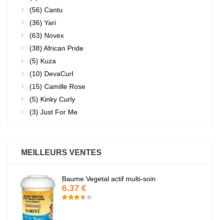
(56)
Cantu
(36)
Yari
(63)
Novex
(38)
African Pride
(5)
Kuza
(10)
DevaCurl
(15)
Camille Rose
(5)
Kinky Curly
(3)
Just For Me
MEILLEURS VENTES
Baume Vegetal actif multi-soin
6.37 €