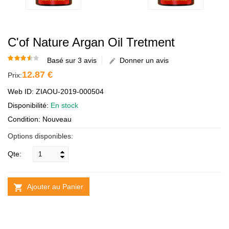
C'of Nature Argan Oil Tretment
Basé sur 3 avis
Donner un avis
12.87 €
Prix:
Web ID: ZIAOU-2019-000504
Disponibilité:
En stock
Condition: Nouveau
Options disponibles:
Qte:
Ajouter au Panier