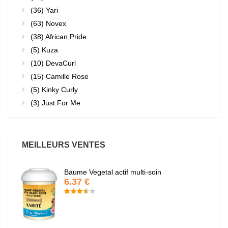
(36)
Yari
(63)
Novex
(38)
African Pride
(5)
Kuza
(10)
DevaCurl
(15)
Camille Rose
(5)
Kinky Curly
(3)
Just For Me
MEILLEURS VENTES
Baume Vegetal actif multi-soin
6.37 €