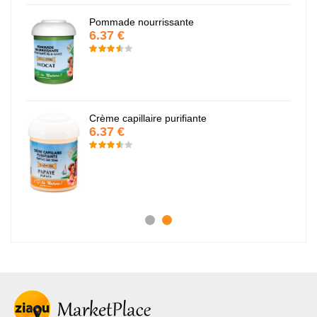
Pommade nourrissante
6.37 €
Crème capillaire purifiante
6.37 €