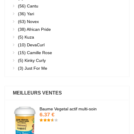
(56)
Cantu
(36)
Yari
(63)
Novex
(38)
African Pride
(5)
Kuza
(10)
DevaCurl
(15)
Camille Rose
(5)
Kinky Curly
(3)
Just For Me
MEILLEURS VENTES
Baume Vegetal actif multi-soin
6.37 €