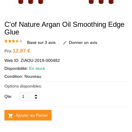
C'of Nature Argan Oil Smoothing Edge
Glue
Basé sur 3 avis
Donner un avis
12.87 €
Prix:
Web ID: ZIAOU-2019-000482
Disponibilité:
En stock
Condition: Nouveau
Options disponibles:
Qte:
Ajouter au Panier