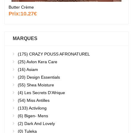
Butter Crème
Prix:
10.27€
MARQUES
(175)
CRAZY POUSS AFRONATUREL
(25)
Avlon Kera Care
(16)
Asiam
(20)
Design Essentials
(55)
Shea Moisture
(4)
Les Secrets D'Afrique
(54)
Miss Antilles
(133)
Activilong
(6)
Bigen- Mens
(2)
Dark And Lovely
(0)
Tuleka