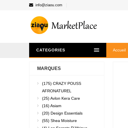
info@ziaou.com
CATEGORIES
Accueil
MARQUES
(175)
CRAZY POUSS
AFRONATUREL
(25)
Avlon Kera Care
(16)
Asiam
(20)
Design Essentials
(55)
Shea Moisture