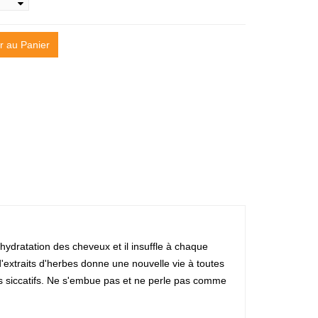
r au Panier
hydratation des cheveux et il insuffle à chaque
d'extraits d'herbes donne une nouvelle vie à toutes
ls siccatifs. Ne s'embue pas et ne perle pas comme