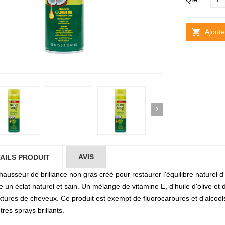
Ajoute
AVIS
AILS PRODUIT
ausseur de brillance non gras créé pour restaurer l'équilibre naturel d'
 un éclat naturel et sain. Un mélange de vitamine E, d'huile d'olive et 
extures de cheveux. Ce produit est exempt de fluorocarbures et d'alcoo
tres sprays brillants.