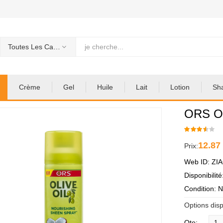
Toutes Les Categories
Crème
Gel
Huile
Lait
Lotion
Sh
ORS Ol
12.87
Prix:
Web ID: ZI
Disponibilit
Condition: 
Options disp
Qte: