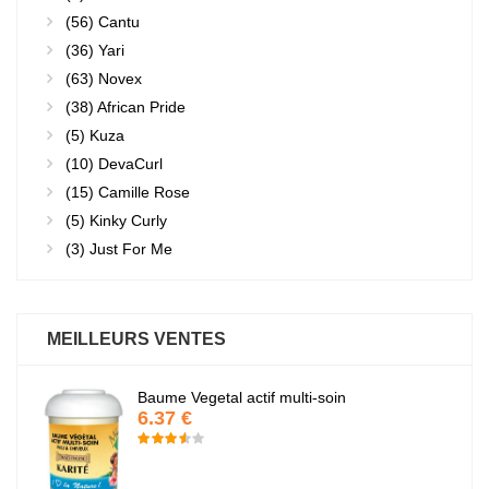
(56)
Cantu
(36)
Yari
(63)
Novex
(38)
African Pride
(5)
Kuza
(10)
DevaCurl
(15)
Camille Rose
(5)
Kinky Curly
(3)
Just For Me
MEILLEURS VENTES
Baume Vegetal actif multi-soin
6.37 €