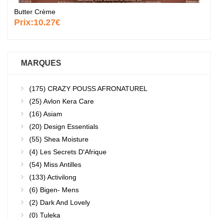
Butter Crème
Prix:
10.27€
MARQUES
(175)
CRAZY POUSS AFRONATUREL
(25)
Avlon Kera Care
(16)
Asiam
(20)
Design Essentials
(55)
Shea Moisture
(4)
Les Secrets D'Afrique
(54)
Miss Antilles
(133)
Activilong
(6)
Bigen- Mens
(2)
Dark And Lovely
(0)
Tuleka