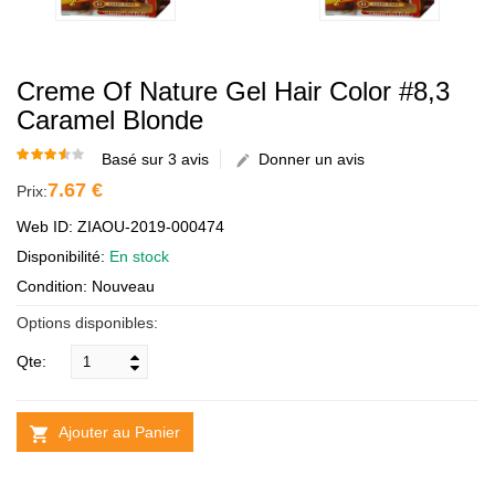
Creme Of Nature Gel Hair Color #8,3
Caramel Blonde
Basé sur 3 avis
Donner un avis
7.67 €
Prix:
Web ID: ZIAOU-2019-000474
Disponibilité:
En stock
Condition: Nouveau
Options disponibles:
Qte:
Ajouter au Panier