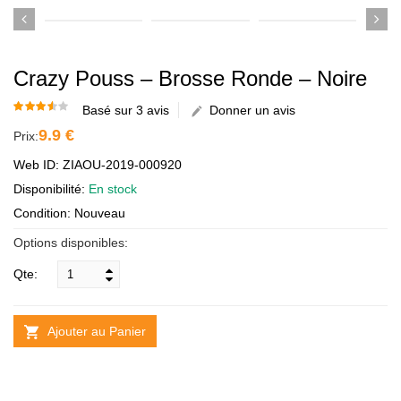
Crazy Pouss – Brosse Ronde – Noire
Basé sur 3 avis
Donner un avis
9.9 €
Prix:
Web ID: ZIAOU-2019-000920
Disponibilité:
En stock
Condition: Nouveau
Options disponibles:
Qte:
Ajouter au Panier