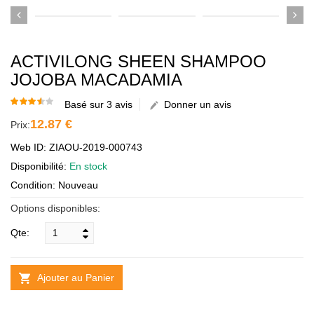
ACTIVILONG SHEEN SHAMPOO
JOJOBA MACADAMIA
Basé sur 3 avis
Donner un avis
12.87 €
Prix:
Web ID: ZIAOU-2019-000743
Disponibilité:
En stock
Condition: Nouveau
Options disponibles:
Qte:
Ajouter au Panier