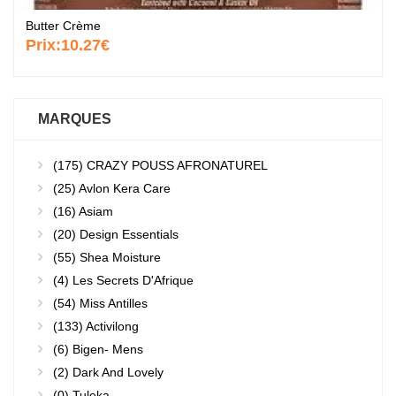
Butter Crème
Prix:
10.27€
MARQUES
(175)
CRAZY POUSS AFRONATUREL
(25)
Avlon Kera Care
(16)
Asiam
(20)
Design Essentials
(55)
Shea Moisture
(4)
Les Secrets D'Afrique
(54)
Miss Antilles
(133)
Activilong
(6)
Bigen- Mens
(2)
Dark And Lovely
(0)
Tuleka