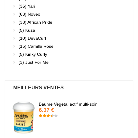
(36)
Yari
(63)
Novex
(38)
African Pride
(5)
Kuza
(10)
DevaCurl
(15)
Camille Rose
(5)
Kinky Curly
(3)
Just For Me
MEILLEURS VENTES
Baume Vegetal actif multi-soin
6.37 €