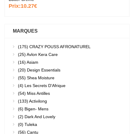
Prix:
10.27€
MARQUES
(175)
CRAZY POUSS AFRONATUREL
(25)
Avlon Kera Care
(16)
Asiam
(20)
Design Essentials
(55)
Shea Moisture
(4)
Les Secrets D'Afrique
(54)
Miss Antilles
(133)
Activilong
(6)
Bigen- Mens
(2)
Dark And Lovely
(0)
Tuleka
(56)
Cantu