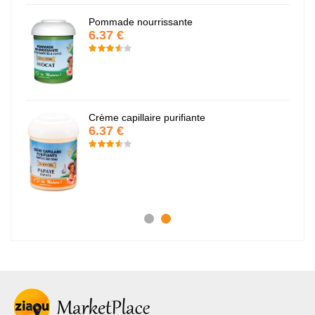
Pommade nourrissante
6.37 €
Crème capillaire purifiante
6.37 €