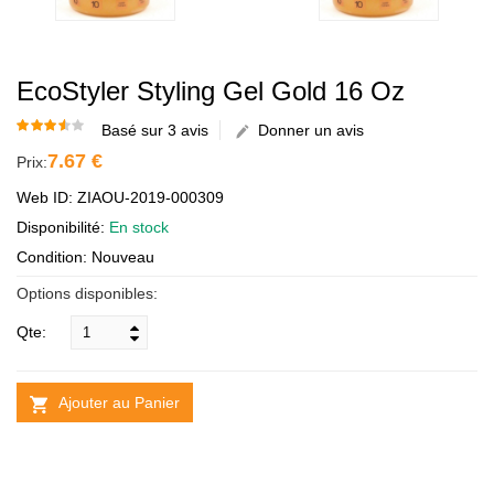
EcoStyler Styling Gel Gold 16 Oz
Basé sur 3 avis
Donner un avis
7.67 €
Prix:
Web ID: ZIAOU-2019-000309
Disponibilité:
En stock
Condition: Nouveau
Options disponibles:
Qte:
Ajouter au Panier