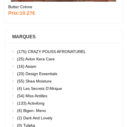
Butter Crème
Prix:
10.27€
MARQUES
(175)
CRAZY POUSS AFRONATUREL
(25)
Avlon Kera Care
(16)
Asiam
(20)
Design Essentials
(55)
Shea Moisture
(4)
Les Secrets D'Afrique
(54)
Miss Antilles
(133)
Activilong
(6)
Bigen- Mens
(2)
Dark And Lovely
(0)
Tuleka