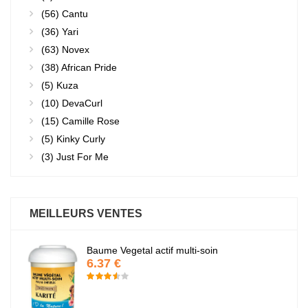
(56)
Cantu
(36)
Yari
(63)
Novex
(38)
African Pride
(5)
Kuza
(10)
DevaCurl
(15)
Camille Rose
(5)
Kinky Curly
(3)
Just For Me
MEILLEURS VENTES
Baume Vegetal actif multi-soin
6.37 €