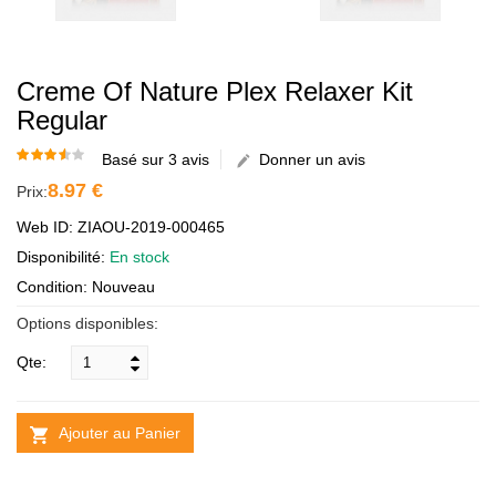
Creme Of Nature Plex Relaxer Kit
Regular
Basé sur 3 avis
Donner un avis
8.97 €
Prix:
Web ID: ZIAOU-2019-000465
Disponibilité:
En stock
Condition: Nouveau
Options disponibles:
Qte:
Ajouter au Panier