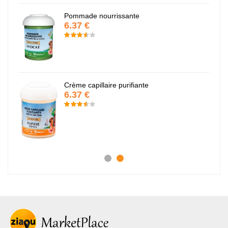
Pommade nourrissante
6.37 €
Crème capillaire purifiante
6.37 €