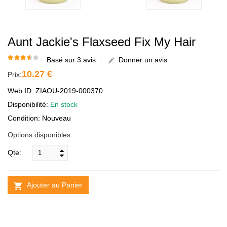
Aunt Jackie's Flaxseed Fix My Hair
Basé sur 3 avis
Donner un avis
10.27 €
Prix:
Web ID: ZIAOU-2019-000370
Disponibilité:
En stock
Condition: Nouveau
Options disponibles:
Qte:
Ajouter au Panier