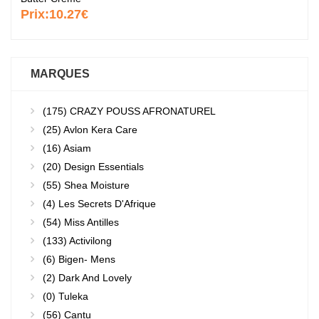
Prix:
10.27€
MARQUES
(175)
CRAZY POUSS AFRONATUREL
(25)
Avlon Kera Care
(16)
Asiam
(20)
Design Essentials
(55)
Shea Moisture
(4)
Les Secrets D'Afrique
(54)
Miss Antilles
(133)
Activilong
(6)
Bigen- Mens
(2)
Dark And Lovely
(0)
Tuleka
(56)
Cantu