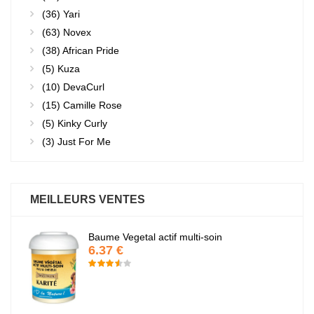
(36)
Yari
(63)
Novex
(38)
African Pride
(5)
Kuza
(10)
DevaCurl
(15)
Camille Rose
(5)
Kinky Curly
(3)
Just For Me
MEILLEURS VENTES
Baume Vegetal actif multi-soin
6.37 €