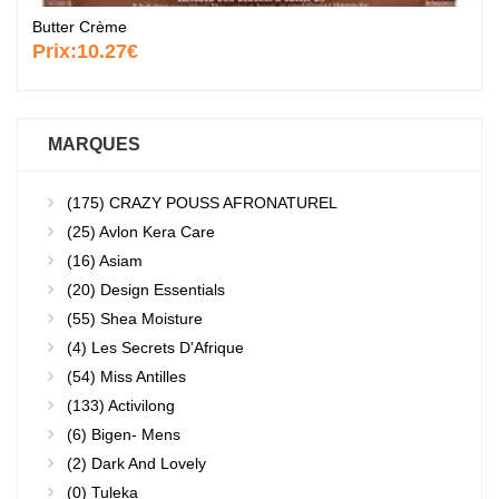
Butter Crème
Prix:
10.27€
MARQUES
(175)
CRAZY POUSS AFRONATUREL
(25)
Avlon Kera Care
(16)
Asiam
(20)
Design Essentials
(55)
Shea Moisture
(4)
Les Secrets D'Afrique
(54)
Miss Antilles
(133)
Activilong
(6)
Bigen- Mens
(2)
Dark And Lovely
(0)
Tuleka