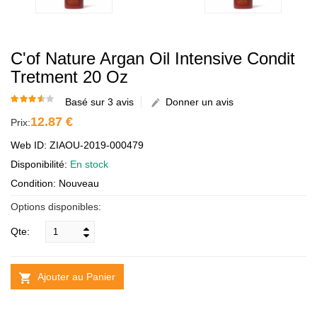
C'of Nature Argan Oil Intensive Condit
Tretment 20 Oz
Basé sur 3 avis
Donner un avis
12.87 €
Prix:
Web ID: ZIAOU-2019-000479
Disponibilité:
En stock
Condition: Nouveau
Options disponibles:
Qte:
Ajouter au Panier