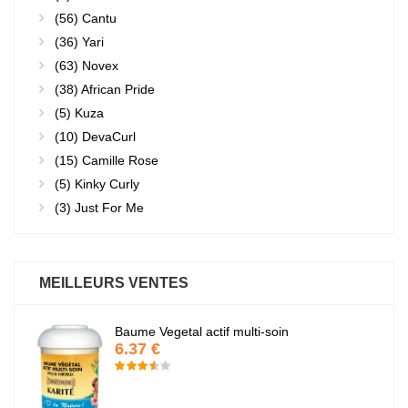
(56)
Cantu
(36)
Yari
(63)
Novex
(38)
African Pride
(5)
Kuza
(10)
DevaCurl
(15)
Camille Rose
(5)
Kinky Curly
(3)
Just For Me
MEILLEURS VENTES
Baume Vegetal actif multi-soin
6.37 €