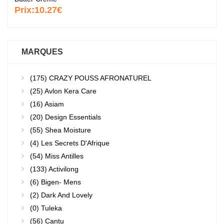
Prix:
10.27€
MARQUES
(175)
CRAZY POUSS AFRONATUREL
(25)
Avlon Kera Care
(16)
Asiam
(20)
Design Essentials
(55)
Shea Moisture
(4)
Les Secrets D'Afrique
(54)
Miss Antilles
(133)
Activilong
(6)
Bigen- Mens
(2)
Dark And Lovely
(0)
Tuleka
(56)
Cantu