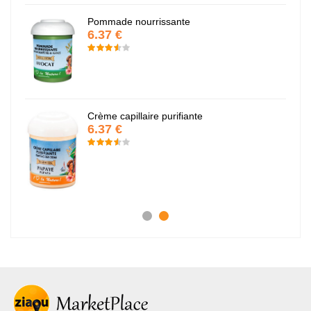
Pommade nourrissante
6.37 €
Crème capillaire purifiante
6.37 €