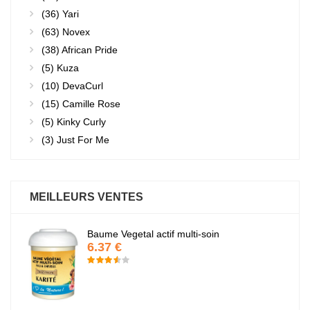
(36)
Yari
(63)
Novex
(38)
African Pride
(5)
Kuza
(10)
DevaCurl
(15)
Camille Rose
(5)
Kinky Curly
(3)
Just For Me
MEILLEURS VENTES
Baume Vegetal actif multi-soin
6.37 €