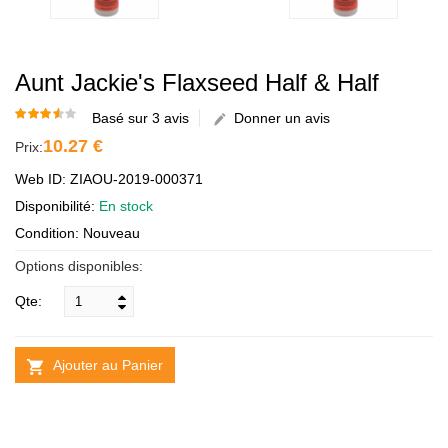
Aunt Jackie's Flaxseed Half & Half
Basé sur 3 avis
Donner un avis
10.27 €
Prix:
Web ID: ZIAOU-2019-000371
Disponibilité:
En stock
Condition: Nouveau
Options disponibles:
Qte:
Ajouter au Panier