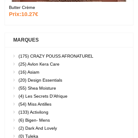
Butter Crème
Prix:
10.27€
MARQUES
(175)
CRAZY POUSS AFRONATUREL
(25)
Avlon Kera Care
(16)
Asiam
(20)
Design Essentials
(55)
Shea Moisture
(4)
Les Secrets D'Afrique
(54)
Miss Antilles
(133)
Activilong
(6)
Bigen- Mens
(2)
Dark And Lovely
(0)
Tuleka