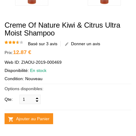
Creme Of Nature Kiwi & Citrus Ultra
Moist Shampoo
Basé sur 3 avis
Donner un avis
12.87 €
Prix:
Web ID: ZIAOU-2019-000469
Disponibilité:
En stock
Condition: Nouveau
Options disponibles:
Qte:
Ajouter au Panier