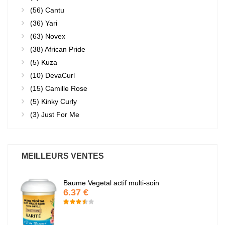
(56)
Cantu
(36)
Yari
(63)
Novex
(38)
African Pride
(5)
Kuza
(10)
DevaCurl
(15)
Camille Rose
(5)
Kinky Curly
(3)
Just For Me
MEILLEURS VENTES
Baume Vegetal actif multi-soin
6.37 €